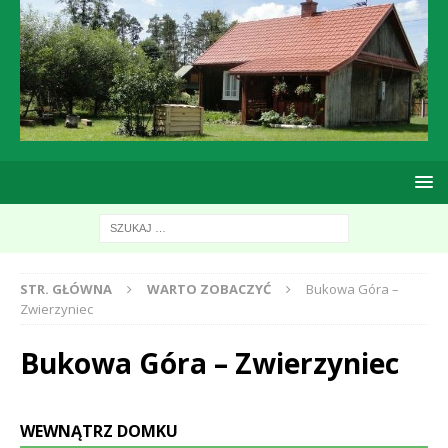
STR. GŁÓWNA
WARTO ZOBACZYĆ
Bukowa Góra –
Zwierzyniec
Bukowa Góra – Zwierzyniec
WEWNĄTRZ DOMKU