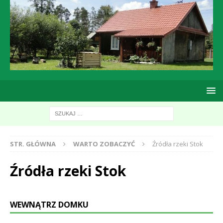
STR. GŁÓWNA
WARTO ZOBACZYĆ
Źródła rzeki Stok
Źródła rzeki Stok
WEWNĄTRZ DOMKU