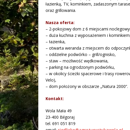
łazienką, TV, kominkiem, zadaszonym taras
oraz grillowania.
Nasza oferta:
– 2-pokojowy dom z 6 miejscami noclegowy
– duża kuchnia z wyposażeniem i kominkiem
– łazienka,
– otwarta weranda z miejscem do odpoczyn
– oddzielne podwórko – grill/ognisko,
– staw – możliwość wędkowania,
– parking na ogrodzonym podwórku,
– w okolicy ścieżki spacerowe i trasy rower
Velo),
– dom położony w obszarze „Natura 2000”.
Kontakt:
Wola Mała 49
23-400 Biłgoraj
tel. 691 051 819
email:
siedlisko@agroturystykawola.pl