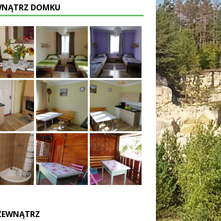
NĄTRZ DOMKU
ZEWNĄTRZ