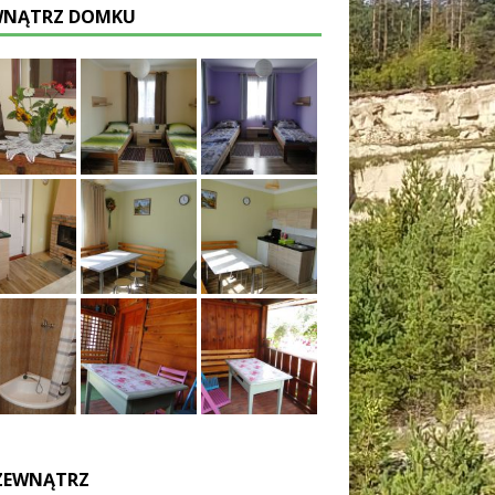
NĄTRZ DOMKU
ZEWNĄTRZ